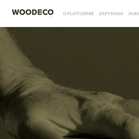
O PLATFORMIE
ZAPYTANIA
AUK