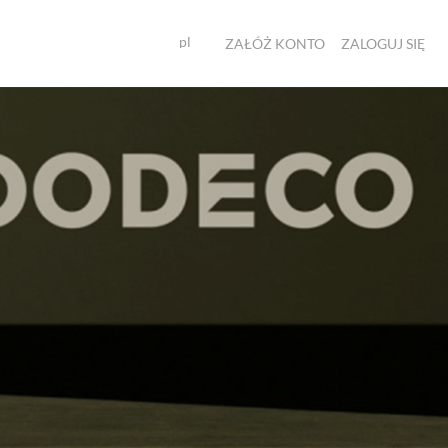
pl
ZAŁÓŻ KONTO
ZALOGUJ SIĘ