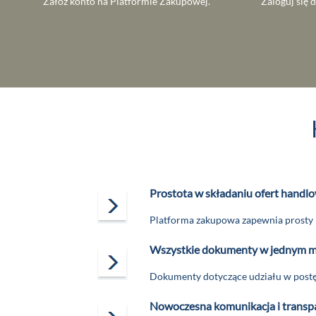
Załóż konto na Platformie Zakupowej.
Zaloguj się 
Prostota w składaniu ofert handl
Platforma zakupowa zapewnia prosty i
Wszystkie dokumenty w jednym m
Dokumenty dotyczące udziału w postę
Nowoczesna komunikacja i transp