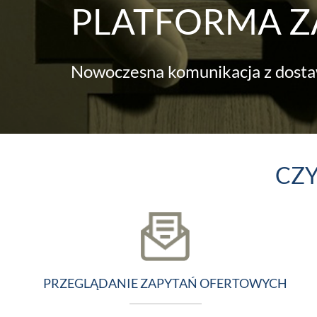
PLATFORMA 
Nowoczesna komunikacja z dost
CZY
PRZEGLĄDANIE ZAPYTAŃ OFERTOWYCH