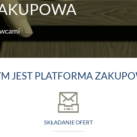
ZAKUPOWA
awcami
M JEST PLATFORMA ZAKUP
SKŁADANIE OFERT