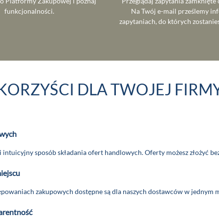
do Platformy Zakupowej i poznaj
Przeglądaj zapytania zamknięte 
funkcjonalności.
Na Twój e-mail prześlemy in
zapytaniach, do których zostanie
KORZYŚCI DLA TWOJEJ FIRM
owych
 intuicyjny sposób składania ofert handlowych. Oferty możesz złożyć be
iejscu
powaniach zakupowych dostępne są dla naszych dostawców w jednym miej
arentność