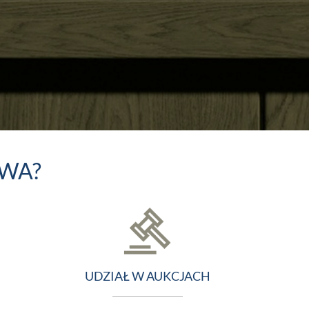
OWA?
UDZIAŁ W AUKCJACH