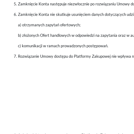
Zamknięcie Konta następuje niezwłocznie po rozwiązaniu Umowy d
Zamknięcie Konta nie skutkuje usunięciem danych dotyczących udz
a) otrzymanych zapytań ofertowych;
b) złożonych Ofert handlowych w odpowiedzi na zapytania oraz w au
c) komunikacji w ramach prowadzonych postępowań.
Rozwiązanie Umowy dostępu do Platformy Zakupowej nie wpływa n