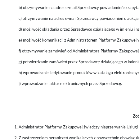
b) otrzymywanie na adres e-mail Sprzedawcy powiadomień o zapyta
c) otrzymywanie na adres e-mail Sprzedawcy powiadomień o aukcja
d) możliwość składania przez Sprzedawcę działającego w imieniu i 
e) możliwość komunikacji z Administratorem Platformy Zakupowe
f) otrzymywanie zamówień od Administratora Platformy Zakupowej
g) potwierdzanie zamówień przez Sprzedawcę działającego w imien
h) wprowadzanie i edytowanie produktów w katalogu elektroniczny
i) wprowadzanie faktur elektronicznych przez Sprzedawcę.
Zob
Administrator Platformy Zakupowej świadczy nieprzerwanie Usługi
Z zastrzeżeniem ograniczeń wynikających z powszechnie obowiązuj