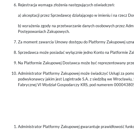
Rejestracja wymaga złożenia następujących oświadczeń:
a) akceptacji przez Sprzedawcę działającego w imieniu i na rzecz 
b) wyrażenia zgody na przetwarzanie danych osobowych przez Admin
Postępowaniach Zakupowych.
Za moment zawarcia Umowy dostępu do Platformy Zakupowej uznaje
Sprzedawca może posiadać wyłącznie jedno Konto na Platformie Z
Na Platformie Zakupowej Dostawca może być reprezentowany prze
Administrator Platformy Zakupowej może świadczyć Usługi za pom
podwykonawcy jakim jest Logintrade S.A. z siedzibą we Wrocławiu
Fabrycznej VI Wydział Gospodarczy KRS, pod numerem 000043
Administrator Platformy Zakupowej gwarantuje prawidłowość funk