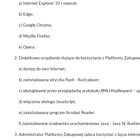
a) Internet Explorer 10 i nowsze;
b) Edge;
c) Google Chrome;
d) Mozilla Firefox;
e) Opera.
Dodatkowo urządzenie służące do korzystania z Platformy Zakupow
a) dostęp do sieci internet;
b) zainstalowana wtyczka flash - flash player;
c) obsługiwanie przez przeglądarkę protokołu XMLHttpRequest – aj
d) włączona obsługa JavaScript;
e) zainstalowany program Acrobat Reader;
f) zainstalowane środowisko uruchomieniowe Java - Java SE Runti
Administrator Platformy Zakupowej zaleca korzystać z łącza inter