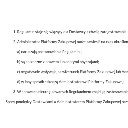
Regulamin staje się wiążący dla Dostawcy z chwilą zarejestrowania
Administrator Platformy Zakupowej może zawiesić na czas określon
a) naruszają postanowienia Regulaminu,
b) są sprzeczne z prawem lub dobrymi obyczajami;
c) negatywnie wpływają na wizerunek Platformy Zakupowej lub Adm
d) w inny sposób szkodzą Administratorowi Platformy Zakupowej.
W sprawach nieuregulowanych Regulaminem znajdują zastosowanie
Spory pomiędzy Dostawcami a Administratorem Platformy Zakupowej rozst