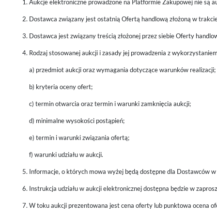
Aukcje elektroniczne prowadzone na Platformie Zakupowej nie są 
Dostawca związany jest ostatnią Ofertą handlową złożoną w trakcie a
Dostawca jest związany treścią złożonej przez siebie Oferty handlo
Rodzaj stosowanej aukcji i zasady jej prowadzenia z wykorzystanie
a) przedmiot aukcji oraz wymagania dotyczące warunków realizacji;
b) kryteria oceny ofert;
c) termin otwarcia oraz termin i warunki zamknięcia aukcji;
d) minimalne wysokości postąpień;
e) termin i warunki związania ofertą;
f) warunki udziału w aukcji.
Informacje, o których mowa wyżej będą dostępne dla Dostawców w za
Instrukcja udziału w aukcji elektronicznej dostępna będzie w zaprosz
W toku aukcji prezentowana jest cena oferty lub punktowa ocena ofe