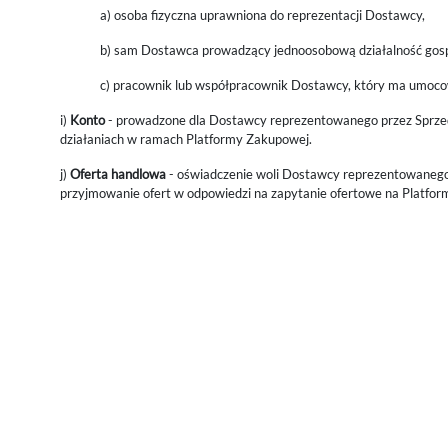
a) osoba fizyczna uprawniona do reprezentacji Dostawcy,
b) sam Dostawca prowadzący jednoosobową działalność gospo
c) pracownik lub współpracownik Dostawcy, który ma umoc
i)
Konto
- prowadzone dla Dostawcy reprezentowanego przez Sprzed
działaniach w ramach Platformy Zakupowej.
j)
Oferta handlowa
- oświadczenie woli Dostawcy reprezentowanego
przyjmowanie ofert w odpowiedzi na zapytanie ofertowe na Platformi