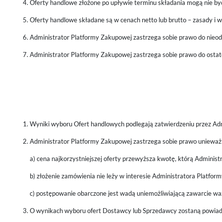
Oferty handlowe złożone po upływie terminu składania mogą nie by
Oferty handlowe składane są w cenach netto lub brutto – zasady i w
Administrator Platformy Zakupowej zastrzega sobie prawo do nieodpo
Administrator Platformy Zakupowej zastrzega sobie prawo do osta
Wyniki wyboru Ofert handlowych podlegają zatwierdzeniu przez Ad
Administrator Platformy Zakupowej zastrzega sobie prawo unieważn
a) cena najkorzystniejszej oferty przewyższa kwotę, którą Adminis
b) złożenie zamówienia nie leży w interesie Administratora Platfor
c) postępowanie obarczone jest wadą uniemożliwiającą zawarcie w
O wynikach wyboru ofert Dostawcy lub Sprzedawcy zostaną powiado