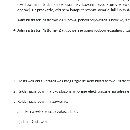
użytkowaniem bądź niemożnością użytkowania przez któregokolwiek
operacji lub przekazie, wirusem komputerowym, awarią linii lub sys
Administrator Platformy Zakupowej ponosi odpowiedzialność wyłącz
Administrator Platformy Zakupowej nie ponosi odpowiedzialności z
Dostawca oraz Sprzedawca mogą zgłosić Administratorowi Platfor
Reklamacja powinna być złożona w formie elektronicznej na adres e
Reklamacja powinna zawierać:
a)imię i nazwisko osoby zgłaszającej;
b) dane Dostawcy;