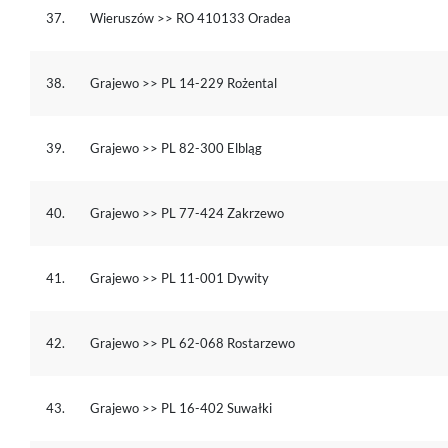
37.
Wieruszów >> RO 410133 Oradea
38.
Grajewo >> PL 14-229 Rożental
39.
Grajewo >> PL 82-300 Elbląg
40.
Grajewo >> PL 77-424 Zakrzewo
41.
Grajewo >> PL 11-001 Dywity
42.
Grajewo >> PL 62-068 Rostarzewo
43.
Grajewo >> PL 16-402 Suwałki