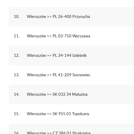
10.
Wieruszów >> PL 26-400 Przysucha
11.
Wieruszów >> PL 03-750 Warszawa
12.
Wieruszów >> PL 34-144 Izdebnik
13.
Wieruszów >> PL 41-209 Sosnowiec
14.
Wieruszów >> SK 032 34 Maluzina
15.
Wieruszów >> SK 955 01 Topolcany
16.
Wieruszów >> CZ 386 01 Strakonice