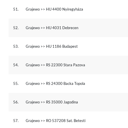
51.
Grajewo >> HU 4400 Nyíregyháza
52.
Grajewo >> HU 4031 Debrecen
53.
Grajewo >> HU 1186 Budapest
54.
Grajewo >> RS 22300 Stara Pazova
55.
Grajewo >> RS 24300 Backa Topola
56.
Grajewo >> RS 35000 Jagodina
57.
Grajewo >> RO 537208 Sat. Betesti