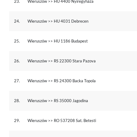
23.
Wieruszów >> HU 4400 Nyíregyháza
24.
Wieruszów >> HU 4031 Debrecen
25.
Wieruszów >> HU 1186 Budapest
26.
Wieruszów >> RS 22300 Stara Pazova
27.
Wieruszów >> RS 24300 Backa Topola
28.
Wieruszów >> RS 35000 Jagodina
29.
Wieruszów >> RO 537208 Sat. Betesti