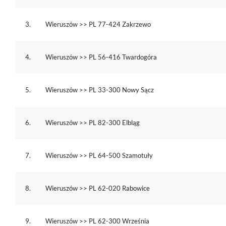
3.
Wieruszów >> PL 77-424 Zakrzewo
4.
Wieruszów >> PL 56-416 Twardogóra
5.
Wieruszów >> PL 33-300 Nowy Sącz
6.
Wieruszów >> PL 82-300 Elbląg
7.
Wieruszów >> PL 64-500 Szamotuły
8.
Wieruszów >> PL 62-020 Rabowice
9.
Wieruszów >> PL 62-300 Września