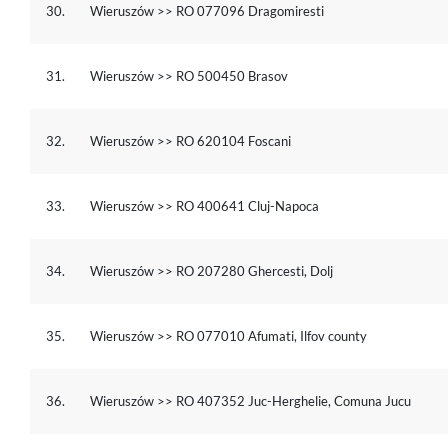
30.
Wieruszów >> RO 077096 Dragomiresti
31.
Wieruszów >> RO 500450 Brasov
32.
Wieruszów >> RO 620104 Foscani
33.
Wieruszów >> RO 400641 Cluj-Napoca
34.
Wieruszów >> RO 207280 Ghercesti, Dolj
35.
Wieruszów >> RO 077010 Afumati, Ilfov county
36.
Wieruszów >> RO 407352 Juc-Herghelie, Comuna Jucu