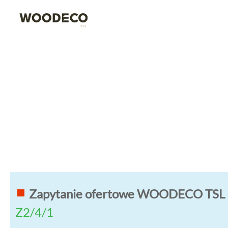
Zapytanie ofertowe WOODECO TSL na 
Z2/4/1