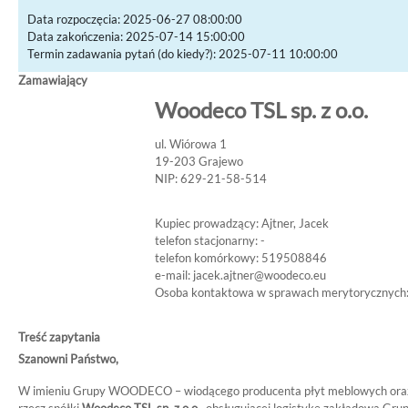
Data rozpoczęcia: 2025-06-27 08:00:00
Data zakończenia: 2025-07-14 15:00:00
Termin zadawania pytań (do kiedy?): 2025-07-11 10:00:00
Zamawiający
Woodeco TSL sp. z o.o.
ul. Wiórowa 1
19-203 Grajewo
NIP: 629-21-58-514
Kupiec prowadzący: Ajtner, Jacek
telefon stacjonarny: -
telefon komórkowy: 519508846
e-mail:
jacek.ajtner@woodeco.eu
Osoba kontaktowa w sprawach merytorycznych:
Treść zapytania
Szanowni Państwo,
W imieniu Grupy WOODECO – wiodącego producenta płyt meblowych oraz