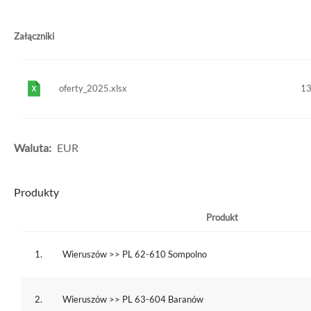
Załączniki
oferty_2025.xlsx
13
Waluta:
EUR
Produkty
Produkt
1.
Wieruszów >> PL 62-610 Sompolno
2.
Wieruszów >> PL 63-604 Baranów