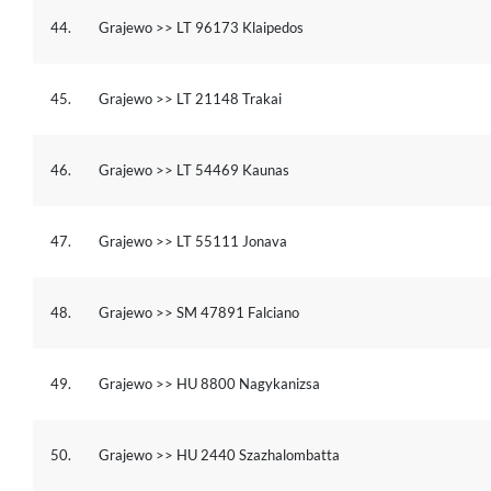
44.
Grajewo >> LT 96173 Klaipedos
45.
Grajewo >> LT 21148 Trakai
46.
Grajewo >> LT 54469 Kaunas
47.
Grajewo >> LT 55111 Jonava
48.
Grajewo >> SM 47891 Falciano
49.
Grajewo >> HU 8800 Nagykanizsa
50.
Grajewo >> HU 2440 Szazhalombatta