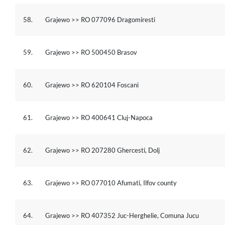
58.
Grajewo >> RO 077096 Dragomiresti
59.
Grajewo >> RO 500450 Brasov
60.
Grajewo >> RO 620104 Foscani
61.
Grajewo >> RO 400641 Cluj-Napoca
62.
Grajewo >> RO 207280 Ghercesti, Dolj
63.
Grajewo >> RO 077010 Afumati, Ilfov county
64.
Grajewo >> RO 407352 Juc-Herghelie, Comuna Jucu