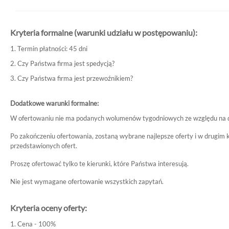
Kryteria formalne (warunki udziału w postępowaniu):
1. Termin płatności: 45 dni
2. Czy Państwa firma jest spedycją?
3. Czy Państwa firma jest przewoźnikiem?
Dodatkowe warunki formalne:
W ofertowaniu nie ma podanych wolumenów tygodniowych ze względu na d
Po zakończeniu ofertowania, zostaną wybrane najlepsze oferty i w drugim 
przedstawionych ofert.
Proszę ofertować tylko te kierunki, które Państwa interesują.
Nie jest wymagane ofertowanie wszystkich zapytań.
Kryteria oceny oferty:
1. Cena - 100%