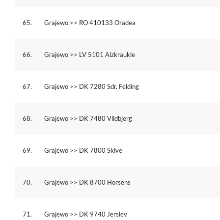
65.
Grajewo >> RO 410133 Oradea
66.
Grajewo >> LV 5101 Aizkraukle
67.
Grajewo >> DK 7280 Sdr. Felding
68.
Grajewo >> DK 7480 Vildbjerg
69.
Grajewo >> DK 7800 Skive
70.
Grajewo >> DK 8700 Horsens
71.
Grajewo >> DK 9740 Jerslev